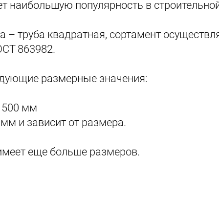
ет наибольшую популярность в строительной
а – труба квадратная, сортамент осуществля
ОСТ 863982.
дующие размерные значения:
о 500 мм
4 мм и зависит от размера.
имеет еще больше размеров.