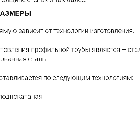
РАЗМЕРЫ
мую зависит от технологии изготовления.
товления профильной трубы является – ста
рованная сталь.
готавливается по следующим технологиям:
олоднокатаная