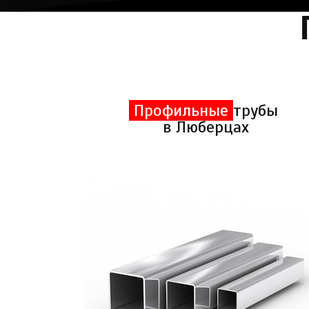
Профильные
трубы
в Люберцах