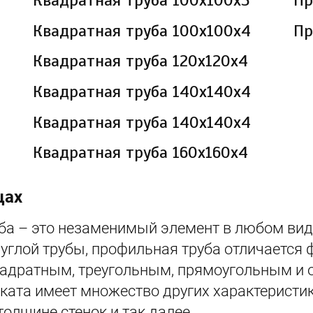
Квадратная труба 100х100х3
Пр
Квадратная труба 100х100х4
Пр
Квадратная труба 120х120х4
Квадратная труба 140х140х4
Квадратная труба 140х140х4
Квадратная труба 160х160х4
цах
ба – это незаменимый элемент в любом вид
руглой трубы, профильная труба отличается
вадратным, треугольным, прямоугольным и
ката имеет множество других характеристик
толщине стенок и так далее.