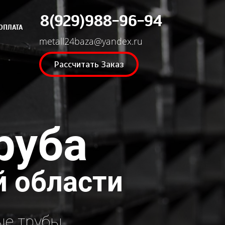
8(929)988-96-94
ОПЛАТА
metall24baza@yandex.ru
Рассчитать Заказ
руба
й области
ые трубы