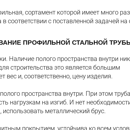
фильная, сортамент которой имеет много р
 в соответствии с поставленной задачей на
ВАНИЕ ПРОФИЛЬНОЙ СТАЛЬНОЙ ТРУБ
и. Наличие полого пространства внутри ник
 для строительства это является большим
 вес и, соответственно, цену изделия.
 полого пространства внутри. При этом труба
ть нагрузкам на изгиб. И нет необходимост
, использовать металлический брус.
щитным покрытием, устойчива ко всем усло