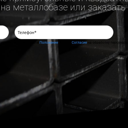
на металлобазе или заказать
 кнопку, вы принимаете
Положение
и даете
Согласие
на обработку персональ