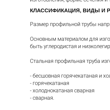
КЛАССИФИКАЦИЯ, ВИДЫ И 
Размер профильной трубы напря
Основным материалом для изго
быть углеродистая и низколеги
Стальная профильная труба из
- бесшовная горячекатаная и х
- горячекатаная
- холоднокатаная сварная
- сварная.