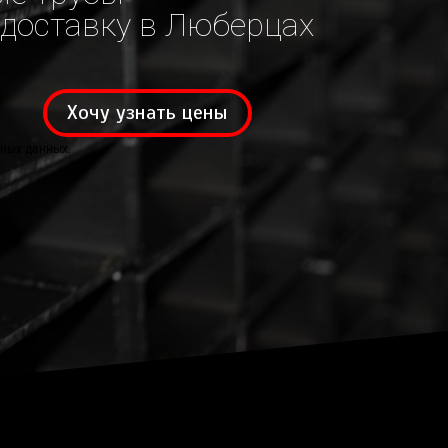
 доставку в Люберцах
Хочу узнать цены
ных данных.