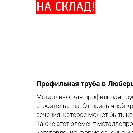
НА СКЛАД!
Профильная труба в Любер
Металлическая профильная тру
строительства. От привычной к
сечения, которое может быть к
Также этот элемент металлопро
изготовления, форме сечения и 