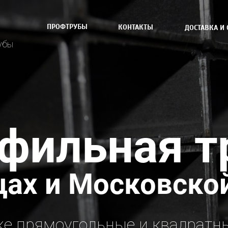
ПРОФТРУБЫ
КОНТАКТЫ
ДОСТАВКА И 
убы
фильная т
ах и Московско
же прямоугольные и квадратн