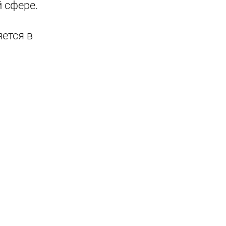
 сфере.
ется в