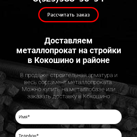
Рассчитать заказ
Доставляем
металлопрокат на стройки
в Кокошино и районе
В продаже строительная арматура и
весь сортамент металлопроката
Можно купить на металлобазе или
заказать доставку в Кокошино