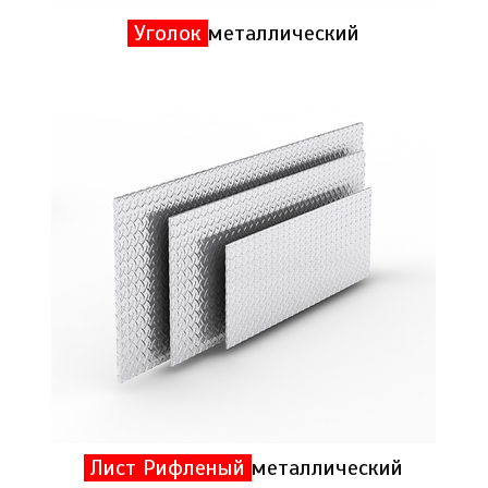
Уголок
металлический
Лист Рифленый
металлический