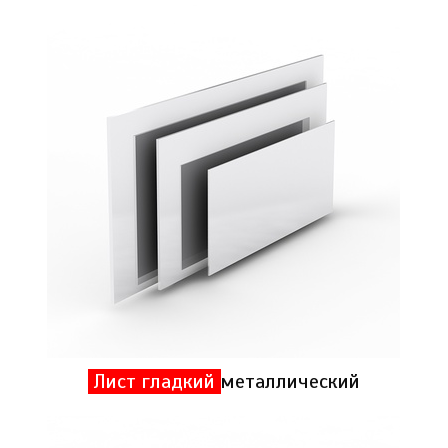
Лист гладкий
металлический