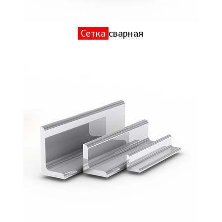
Сетка
сварная