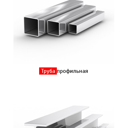
Труба
профильная