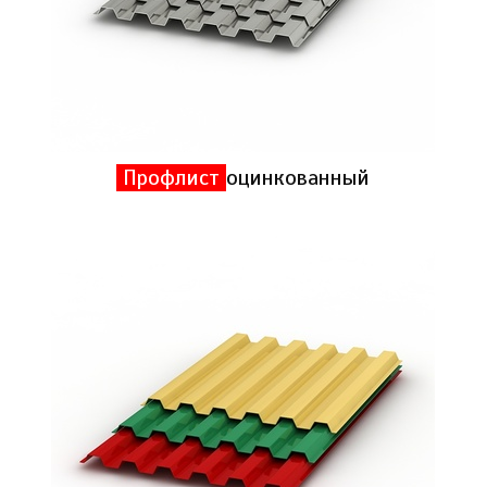
Профлист
оцинкованный