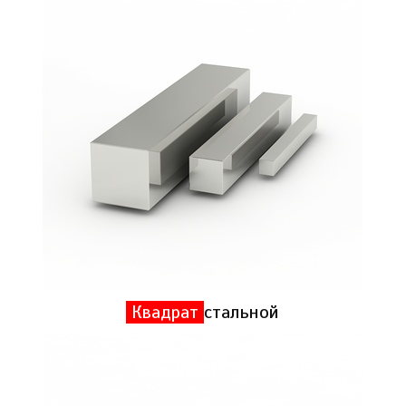
Квадрат
стальной