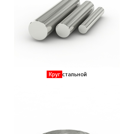
Круг
стальной