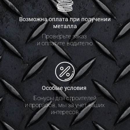
Возможна оплата при получении
металла
Проверьте заказ
и оплатите водителю
Особые условия
Бонусы для строителей
и прорабов, мы за учет ваших
интересов