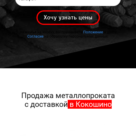
Хочу узнать цены
Нажимая на кнопку, вы принимаете
Положение
и даете
Согласие
на обработку персональных данных.
Продажа металлопроката
с доставкой
в Кокошино