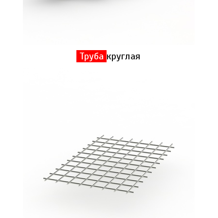
Труба
круглая