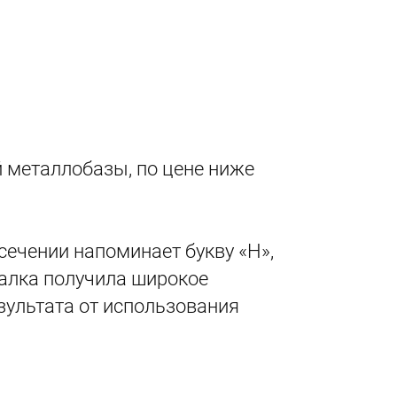
й металлобазы, по цене ниже
сечении напоминает букву «Н»,
алка получила широкое
зультата от использования