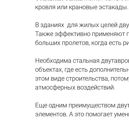
кровля или крановые эстакады.
В зданиях для жилых целей дву
Также эффективно применяют п
больших пролетов, когда есть р
Необходима стальная двутаврова
объектах, где есть дополнител
этом виде строительства, пото
атмосферных воздействий.
Еще одним преимуществом двута
элементов. А это помогает уме