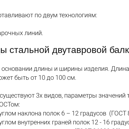
отавливают по двум технологиям:
арочных линий.
ы стальной двутавровой балк
 основании длины и ширины изделия. Длина
ожет быть от 10 до 100 см.
существуют 3х видов, параметры значений
ГОСТом:
 углом наклона полок 6 – 12 градусов (ГОСТ 
углом внутренних граней полок 12 - 16 граду