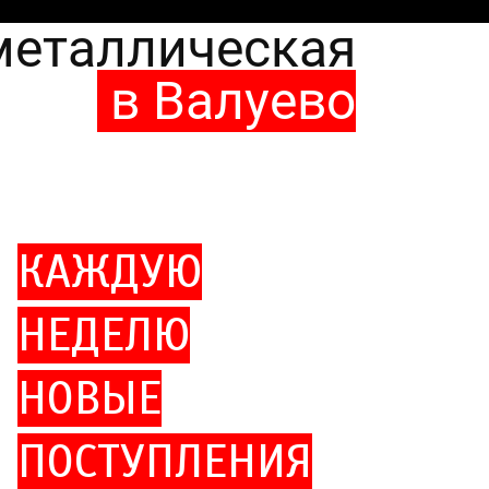
металлическая
в Валуево
КАЖДУЮ
НЕДЕЛЮ
НОВЫЕ
ПОСТУПЛЕНИЯ