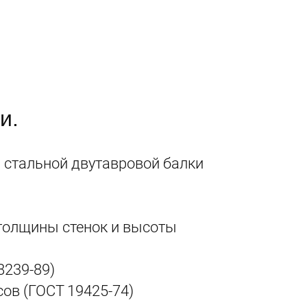
и.
 стальной двутавровой балки
 толщины стенок и высоты
8239-89)
сов (ГОСТ 19425-74)