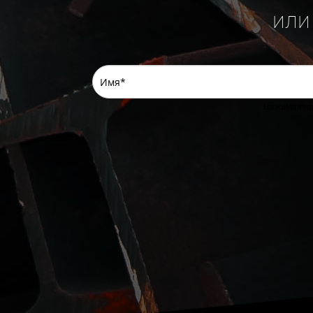
или
Нажимая на