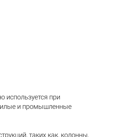
но используется при
 жилые и промышленные
рукций, таких как, колонны,