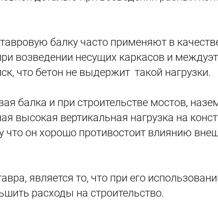
тавровую балку часто применяют в качестве
ри возведении несущих каркасов и междуэ
иск, что бетон не выдержит такой нагрузки.
я балка и при строительстве мостов, назем
ьная высокая вертикальная нагрузка на конс
му что он хорошо противостоит влиянию вне
вра, является то, что при его использован
ньшить расходы на строительство.