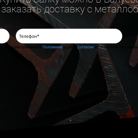
 заказать доставку с металло
 кнопку, вы принимаете
Положение
и даете
Согласие
на обработку персональ