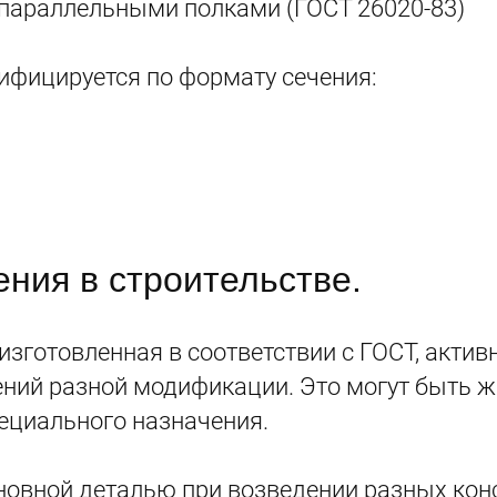
с параллельными полками (ГОСТ 26020-83)
ифицируется по формату сечения:
ния в строительстве.
 изготовленная в соответствии с ГОСТ, актив
жений разной модификации. Это могут быть
ециального назначения.
овной деталью при возведении разных конст