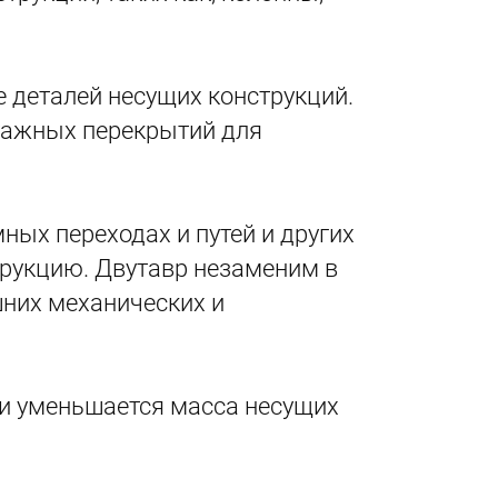
 деталей несущих конструкций.
тажных перекрытий для
ных переходах и путей и других
трукцию. Двутавр незаменим в
шних механических и
ии уменьшается масса несущих