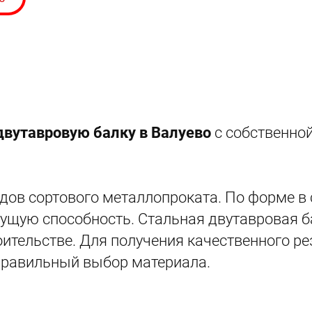
двутавровую балку в Валуево
с собственно
дов сортового металлопроката. По форме в 
ущую способность. Стальная двутавровая б
ительстве. Для получения качественного ре
правильный выбор материала.