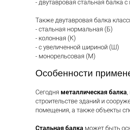
- двутавровая стальная балка 
Также двутавровая балка класс
- стальная нормальная (Б)
- колонная (К)
- с увеличенной шириной (Ш)
- монорельсовая (М)
Особенности примене
Сегодня
металлическая балка
,
строительстве зданий и соору
помещения, а также объекты сп
Стальная балка
может быть осн