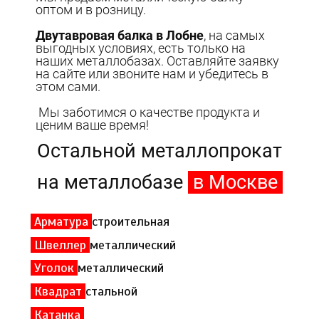
оптом и в розницу.
Двутавровая балка в Лобне
, на самых
выгодных условиях, есть только на
наших металлобазах. Оставляйте заявку
на сайте или звоните нам и убедитесь в
этом сами.
Мы заботимся о качестве продукта и
ценим ваше время!
Остальной металлопрокат
на металлобазе
в Москве
Арматура
строительная
Швеллер
металлический
Уголок
металлический
Квадрат
стальной
Катанка