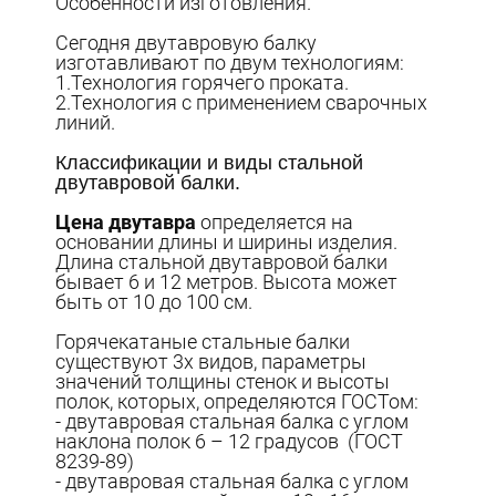
Особенности изготовления.
Сегодня двутавровую балку
изготавливают по двум технологиям:
1.Технология горячего проката.
2.Технология с применением сварочных
линий.
Классификации и виды стальной
двутавровой балки.
Цена двутавра
определяется на
основании длины и ширины изделия.
Длина стальной двутавровой балки
бывает 6 и 12 метров. Высота может
быть от 10 до 100 см.
Горячекатаные стальные балки
существуют 3х видов, параметры
значений толщины стенок и высоты
полок, которых, определяются ГОСТом:
- двутавровая стальная балка с углом
наклона полок 6 – 12 градусов (ГОСТ
8239-89)
- двутавровая стальная балка с углом