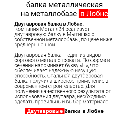
балка металлическая
на металлобазе
в Лобне
Двутавровая балка в Лобне.
Компания Металл24 реализует
двутавровую балку в Мытищах с
собственной металлобазы, по цене ниже
среднерыночной.
Двутавровая балка – один из видов
сортового металлопроката. По форме в
сечении напоминает букву «Н», что
обеспечивает надежную несущую
способность. Стальная двутавровая
балка получила широкое применение в
современном строительстве. Для
получения качественного результата от
использования двутавра, необходимо
сделать правильный выбор материала.
Двутавровые
балки в Лобне