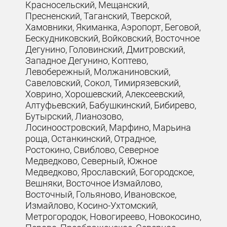
Красносельский, Мещанский,
Пресненский, Таганский, Тверской,
Хамовники, Якиманка, Аэропорт, Беговой,
Бескудниковский, Войковский, Восточное
Дегунино, Головинский, Дмитровский,
Западное Дегунино, Коптево,
Левобережный, Молжаниновский,
Савеловский, Сокол, Тимирязевский,
Ховрино, Хорошевский, Алексеевский,
Алтуфьевский, Бабушкинский, Бибирево,
Бутырский, Лианозово,
Лосиноостровский, Марфино, Марьина
роща, Останкинский, Отрадное,
Ростокино, Свиблово, Северное
Медведково, Северный, Южное
Медведково, Ярославский, Богородское,
Вешняки, Восточное Измайлово,
Восточный, Гольяново, Ивановское,
Измайлово, Косино-Ухтомский,
Метрогородок, Новогиреево, Новокосино,