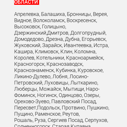
ОБЛАСТИ
Апрелевка, Балашиха, Бронницы, Верея,
Видное, Волоколамск, Воскресенск,
Высоковск, Голицыно,
Дзержинский,Дмитров, Долгопрудный,
Домодедово, Дрезна, Дубна, Егорьевск,
Жуковский, Зарайск, Ивантеевка, Истра,
Кашира, Климовск, Клин, Коломна,
Королев, Котельники, Красноармейск,
Красногорск, Краснозаводск,
Краснознаменск, Кубинка, Куровское,
Ликино-Дулево, Лобня, Лосино-
Петровский, Луховицы, Лыткарино,
Люберцы, Можайск, Мытищи, Наро-
Фоминск, Ногинск, Одинцово, Озеры,
Орехово-Зуево, Павловский Посад,
Пересвет,Подольск, Протвино, Пушкино,
Пущино, Раменское, Реутов,
Рошаль, Руза, Сергиев Посад, Серпухов,
Солнечногорск, Старая Купавна,