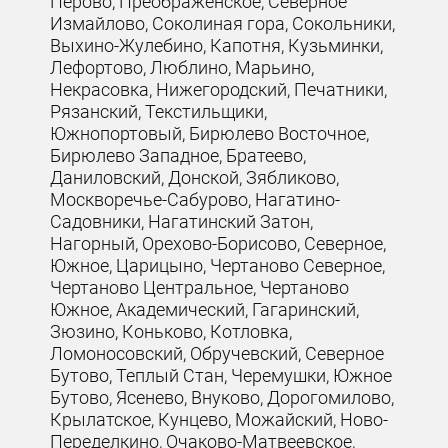
Перово, Преображенское, Северное
Измайлово, Соколиная гора, Сокольники,
Выхино-Жулебино, Капотня, Кузьминки,
Лефортово, Люблино, Марьино,
Некрасовка, Нижегородский, Печатники,
Рязанский, Текстильщики,
Южнопортовый, Бирюлево Восточное,
Бирюлево Западное, Братеево,
Даниловский, Донской, Зябликово,
Москворечье-Сабурово, Нагатино-
Садовники, Нагатинский Затон,
Нагорный, Орехово-Борисово, Северное,
Южное, Царицыно, Чертаново Северное,
Чертаново Центральное, Чертаново
Южное, Академический, Гагаринский,
Зюзино, Коньково, Котловка,
Ломоносовский, Обручевский, Северное
Бутово, Теплый Стан, Черемушки, Южное
Бутово, Ясенево, Внуково, Дорогомилово,
Крылатское, Кунцево, Можайский, Ново-
Переделкино, Очаково-Матвеевское,