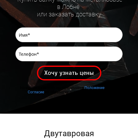
в Лобне
или заказать доставку
Хочу узнать цены
Нажимая на кнопку, вы принимаете
Положение
и даете
Согласие
на обработку персональных данных.
Двутавровая