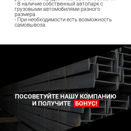
- В наличие собственный автопарк с
грузовыми автомобилями разного
размера.
- При необходимости есть возможность
самовывоза.
ПОСОВЕТУЙТЕ НАШУ КОМПАНИЮ
И ПОЛУЧИТЕ
БОНУС!